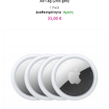
AirTag (2nd gen)
1 Pack
Διαθεσιμότητα
:
Άμεση
35,00 €