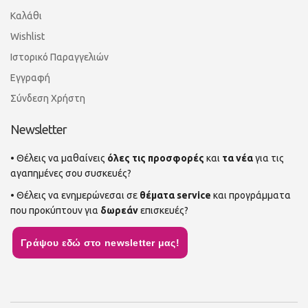
Καλάθι
Wishlist
Ιστορικό Παραγγελιών
Εγγραφή
Σύνδεση Χρήστη
Newsletter
• Θέλεις να μαθαίνεις
όλες τις προσφορές
και
τα νέα
για τις
αγαπημένες σου συσκευές?
• Θέλεις να ενημερώνεσαι σε
θέματα service
και προγράμματα
που προκύπτουν για
δωρεάν
επισκευές?
Γράψου εδώ στο newsletter μας!