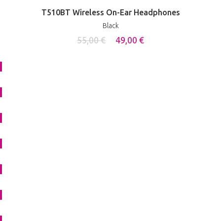
T510BT Wireless On-Ear Headphones
Black
55,00 €
49,00 €