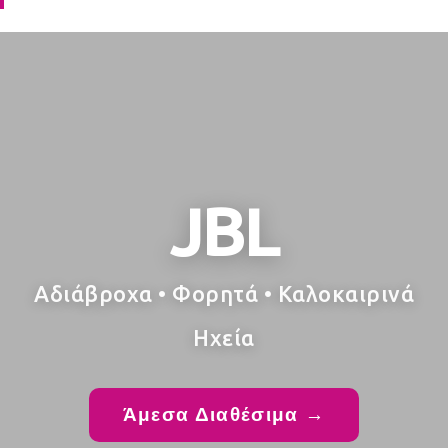
JBL
Αδιάβροχα • Φορητά • Καλοκαιρινά
Ηχεία
Άμεσα Διαθέσιμα →