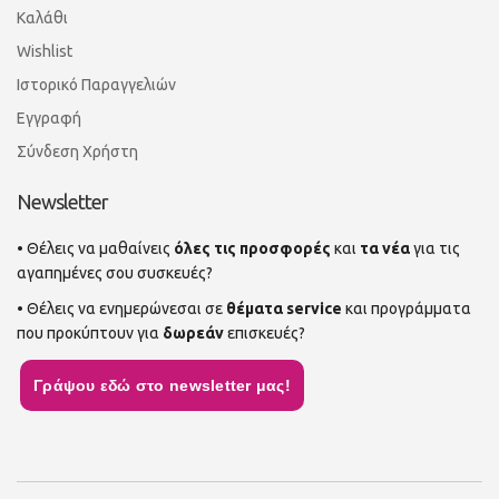
Καλάθι
Wishlist
Ιστορικό Παραγγελιών
Εγγραφή
Σύνδεση Χρήστη
Newsletter
• Θέλεις να μαθαίνεις
όλες τις προσφορές
και
τα νέα
για τις
αγαπημένες σου συσκευές?
• Θέλεις να ενημερώνεσαι σε
θέματα service
και προγράμματα
που προκύπτουν για
δωρεάν
επισκευές?
Γράψου εδώ στο newsletter μας!