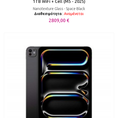
1TB WiFi + Cell (M5 - 2025)
Nanotexture Glass - Space Black
Διαθεσιμότητα
:
Αναμένεται
2809,00 €