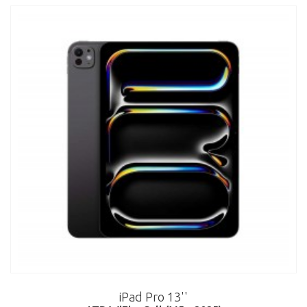
iPad Pro 13''