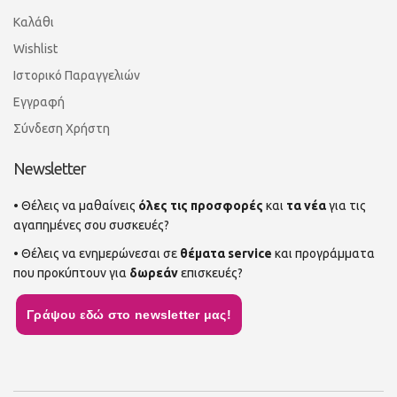
Καλάθι
Wishlist
Ιστορικό Παραγγελιών
Εγγραφή
Σύνδεση Χρήστη
Newsletter
• Θέλεις να μαθαίνεις
όλες τις προσφορές
και
τα νέα
για τις
αγαπημένες σου συσκευές?
• Θέλεις να ενημερώνεσαι σε
θέματα service
και προγράμματα
που προκύπτουν για
δωρεάν
επισκευές?
Γράψου εδώ στο newsletter μας!