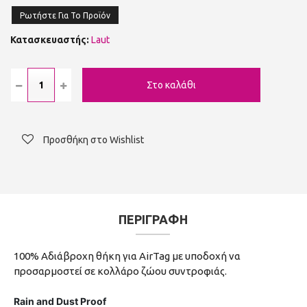
Ρωτήστε Για Το Προϊόν
Κατασκευαστής:
Laut
Προσθήκη στο Wishlist
ΠΕΡΙΓΡΑΦΗ
100% Αδιάβροχη θήκη για AirTag με υποδοχή να
προσαρμοστεί σε κολλάρο ζώου συντροφιάς.
Rain and Dust Proof