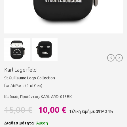
Karl Lagerfeld
St.Guillaume Logo Collection
for AirPods (2nd Gen)
Κωδικός Προϊόντος: KARL-ARD-013BK
15,00 €
10,00 €
Τελική τιμή με ΦΠΑ 24%
Διαθεσιμότητα
:
Άμεση