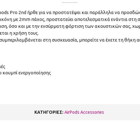
irpods Pro 2nd ήρθε για να προστατέψει και παράλληλα να προσδ
ικόνη με 2mm πάχος, προστατεύει αποτελεσματικά ενάντια στη σκ
ση, όσο και με την ενσύρματη φόρτιση των ακουστικών σας, χωρίς
εται η χρήση τους.
ς συμπεριλαμβάνεται στη συσκευασία, μπορείτε να έχετε τη θήκη 
ιές
ο κουμπί ενεργοποίησης
ΚΑΤΗΓΟΡΙΕΣ:
AirPods Accessories