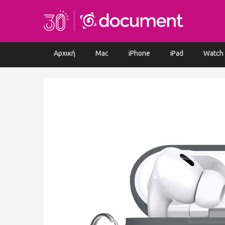
Αρχική
Mac
iPhone
iPad
Watch