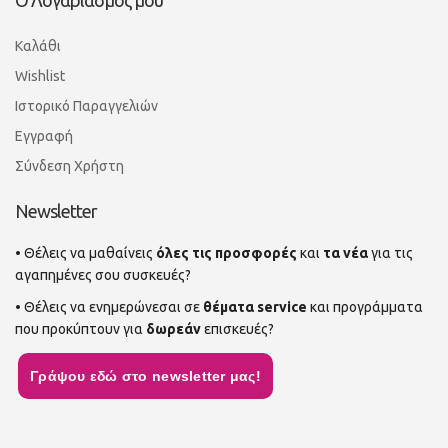
Ο Λογαριασμός μου
Καλάθι
Wishlist
Ιστορικό Παραγγελιών
Εγγραφή
Σύνδεση Χρήστη
Newsletter
• Θέλεις να μαθαίνεις
όλες τις προσφορές
και
τα νέα
για τις
αγαπημένες σου συσκευές?
• Θέλεις να ενημερώνεσαι σε
θέματα service
και προγράμματα
που προκύπτουν για
δωρεάν
επισκευές?
Γράψου εδώ στο newsletter μας!