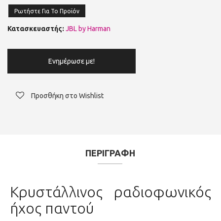
Ρωτήστε Για Το Προϊόν
Κατασκευαστής:
JBL by Harman
Ενημέρωσε με!
Προσθήκη στο Wishlist
ΠΕΡΙΓΡΑΦΗ
Κρυστάλλινος ραδιοφωνικός
ήχος παντού