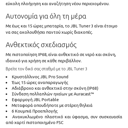
εύκολη πλοήγηση και αναζήτηση νέου περιεχομένου.
Αυτονομία για όλη τη μέρα
Με έως και 15 ώρες μπαταρία, το JBL Tuner 3 είναι έτοιμο
να σας ακολουθήσει παντού χωρίς διακοπές.
Ανθεκτικός σχεδιασμός
Με πιστοποίηση IP68, είναι ανθεκτικό σε νερό και σκόνη,
ιδανικό για χρήση σε κάθε περιβάλλον.
Βρείτε τον δικό σας σταθμό με το JBL Tuner 3
Κρυστάλλινος JBL Pro Sound
Έως 15 ώρες αναπαραγωγής
Αδιάβροχο και ανθεκτικό στην σκόνη (IP68)
Σύνδεση πολλαπλών ηχείων με Auracast™
Εφαρμογή JBL Portable
Μεταφορά οπουδήποτε με στέρεη θηλειά
6 Κουμπιά Προεπιλογής
Ανακυκλωμένο πλαστικό και ύφασμα, συν συσκευασία
από χαρτί πιστοποιημένο FSC