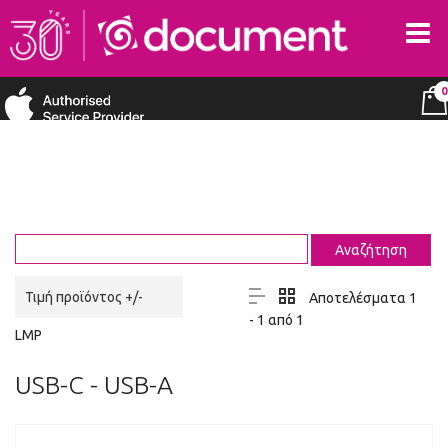
0
Τιμή προϊόντος +/-
Αποτελέσματα 1
- 1 από 1
LMP
USB-C - USB-A