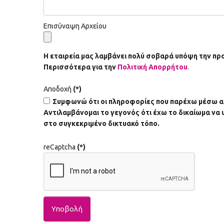
Επισύναψη Αρχείου
Η εταιρεία μας λαμβάνει πολύ σοβαρά υπόψη την π
Περισσότερα για την
Πολιτική Απορρήτου
.
Αποδοχή
(*)
Συμφωνώ ότι οι πληροφορίες που παρέχω μέσω αυ
Αντιλαμβάνομαι το γεγονός ότι έχω το δικαίωμα ν
στο συγκεκριμένο δικτυακό τόπο.
reCaptcha
(*)
Υποβολή