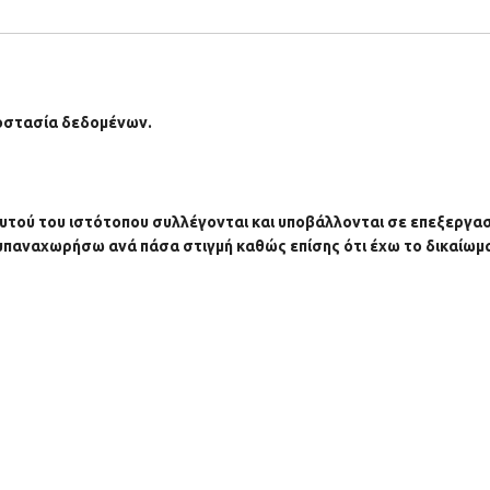
ροστασία δεδομένων.
τού του ιστότοπου συλλέγονται και υποβάλλονται σε επεξεργασί
α υπαναχωρήσω ανά πάσα στιγμή καθώς επίσης ότι έχω το δικαί