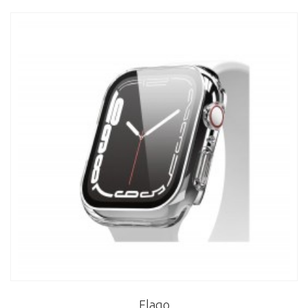
Elago