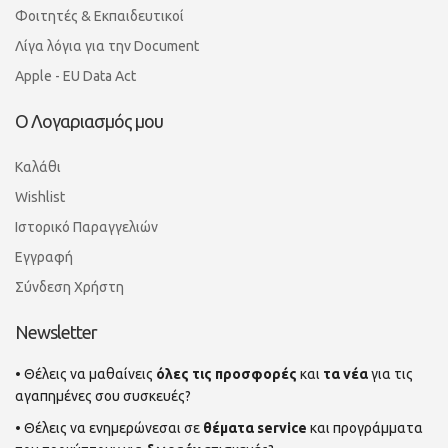
Φοιτητές & Εκπαιδευτικοί
Λίγα λόγια για την Document
Apple - EU Data Act
Ο Λογαριασμός μου
Καλάθι
Wishlist
Ιστορικό Παραγγελιών
Εγγραφή
Σύνδεση Χρήστη
Newsletter
• Θέλεις να μαθαίνεις
όλες τις προσφορές
και
τα νέα
για τις
αγαπημένες σου συσκευές?
• Θέλεις να ενημερώνεσαι σε
θέματα service
και προγράμματα