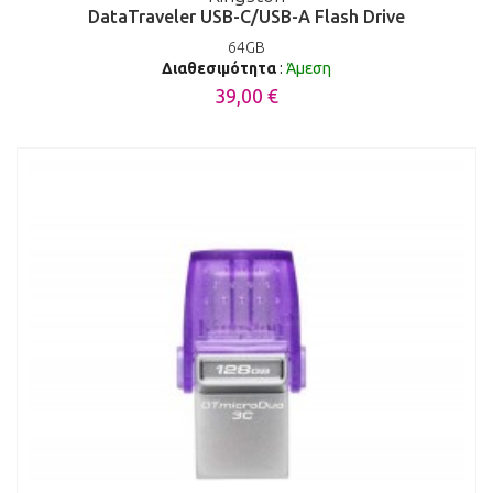
DataTraveler USB-C/USB-A Flash Drive
64GB
Διαθεσιμότητα
:
Άμεση
39,00 €