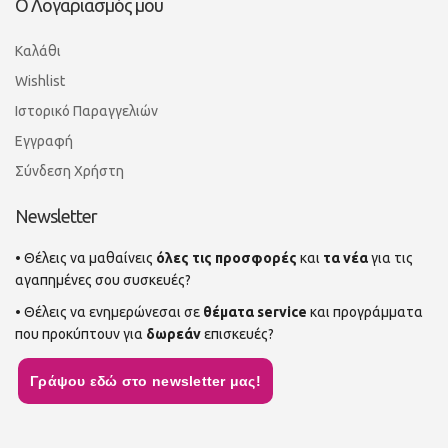
Ο Λογαριασμός μου
Καλάθι
Wishlist
Ιστορικό Παραγγελιών
Εγγραφή
Σύνδεση Χρήστη
Newsletter
• Θέλεις να μαθαίνεις
όλες τις προσφορές
και
τα νέα
για τις
αγαπημένες σου συσκευές?
• Θέλεις να ενημερώνεσαι σε
θέματα service
και προγράμματα
που προκύπτουν για
δωρεάν
επισκευές?
Γράψου εδώ στο newsletter μας!